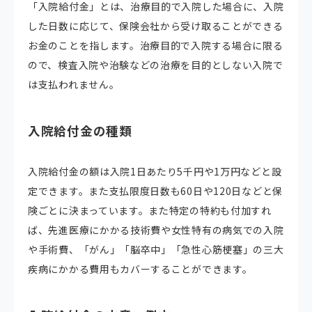
「入院給付金」とは、治療目的で入院した場合に、入院
した日数に応じて、保険会社から受け取ることができる
お金のことを指します。治療目的で入院する場合に限る
ので、検査入院や治験などの治療を目的としない入院で
は支払われません。
入院給付金の種類
入院給付金の額は入院1日あたり5千円や1万円などと設
定できます。また支払限度日数も60日や120日などと保
険ごとに決まっています。また特定の特約も付加すれ
ば、先進医療にかかる技術費や女性特有の病気での入院
や手術費、「がん」「脳卒中」「急性心筋梗塞」の三大
疾病にかかる費用もカバーすることができます。