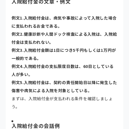
入院給付金の文章・例文
例文1.
入院給付金は、病気や事故によって入院した場合
に支払われるお金である。
例文2.
健康診断や人間ドック検査による入院は、入院給
付金は支払われない。
例文3.
入院給付金額は1日につき5千円もしくは1万円が
一般的である。
例文4.
入院給付金の支払限度日数は、60日としている
人が多い。
例文5.
入院給付金は、契約の責任開始日以降に発生した
傷害や病気による入院を対象としている。
まずは、入院給付金が支払われる条件を確認しましょ
う。
入院給付金の会話例