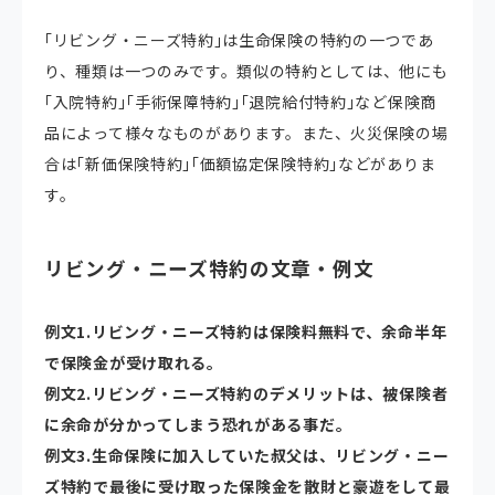
｢リビング・ニーズ特約｣は生命保険の特約の一つであ
り、種類は一つのみです。類似の特約としては、他にも
｢入院特約｣｢手術保障特約｣｢退院給付特約｣など保険商
品によって様々なものがあります。また、火災保険の場
合は｢新価保険特約｣｢価額協定保険特約｣などがありま
す。
リビング・ニーズ特約の文章・例文
例文1.
リビング・ニーズ特約は保険料無料で、余命半年
で保険金が受け取れる。
例文2.
リビング・ニーズ特約のデメリットは、被保険者
に余命が分かってしまう恐れがある事だ。
例文3.
生命保険に加入していた叔父は、リビング・ニー
ズ特約で最後に受け取った保険金を散財と豪遊をして最