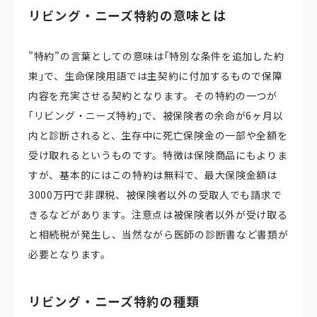
リビング・ニーズ特約の意味とは
”特約”の言葉としての意味は｢特別な条件を追加した約
束｣で、生命保険用語では主契約に付加するもので保障
内容を充実させる契約となります。その特約の一つが
｢リビング・ニーズ特約｣で、被保険者の余命が6ヶ月以
内と診断されると、生存中に死亡保険金の一部や全額を
受け取れるというものです。特徴は保険商品にもよりま
すが、基本的にはこの特約は無料で、最大保険金額は
3000万円で非課税、被保険者以外の受取人でも請求で
きるなどがあります。注意点は被保険者以外が受け取る
と相続税が発生し、当然ながら医師の診断書など書類が
必要となります。
リビング・ニーズ特約の種類