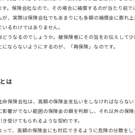
ます。保険会社なので、その場合に補償するのが当たり前で
んが、実際は保険会社でもあまりにも多額の補償金に膨れ上
ているわけではありません。
はどうなるのでしょうか。被保険者にその旨をお伝えして少
とにならないようにするのが、「再保険」なのです。
とは
生命保険会社は、高額の保険金支払いをしなければならない
に影響がでない範囲の保険金の額を判断し、それ以外の保険
引き受けてもられるような契約です。
よって、高額の保険金にも対応できるように危険の分散をし