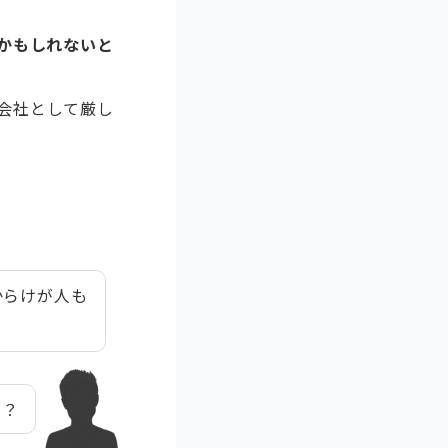
かもしれないと
会社として厳し
からけが人も
た？