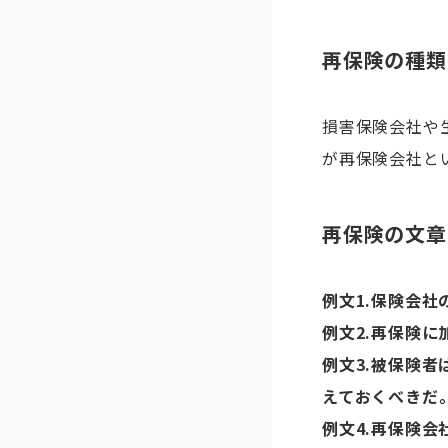
再保険の種類
損害保険会社や
が再保険会社と
再保険の文章
例文1.
保険会社
例文2.
再保険に
例文3.
被保険者
えておくべきだ
例文4.
再保険会