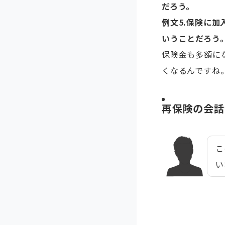
だろう。
例文5.
保険に加
いうことだろう
保険金も多額に
くなるんですね
再保険の会話
こ
い