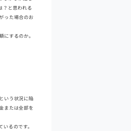
は？と思われる
がった場合のお
額にするのか。
という状況に陥
金または全部を
ているのです。