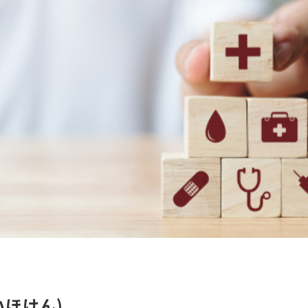
いほけん)