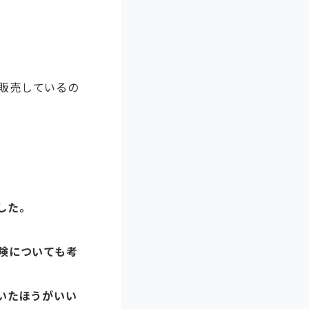
販売しているの
した。
険についても考
いたほうがいい