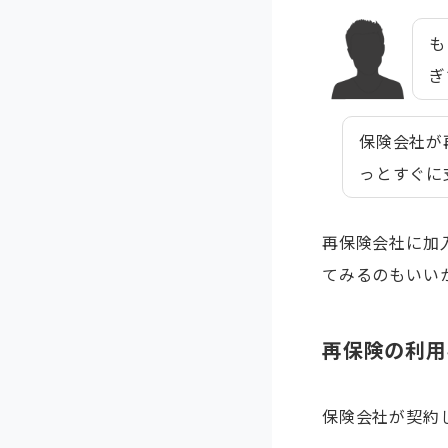
も
ぎ
保険会社が
っとすぐに
再保険会社に加
てみるのもいい
再保険の利用
保険会社が契約