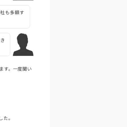
会社も多額す
。き
ます。一度聞い
した。