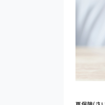
再保険(さ