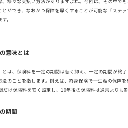
際、様々な支払い方法がありますよね。今回は、その中でも
ことができ、なおかつ保障を厚くすることが可能な「ステッ
ます。
の意味とは
」とは、保険料を一定の期間は低く抑え、一定の期間が終了
方法のことを指します。例えば、終身保険で一生涯の保障を
年間だけ保険料を安く設定し、10年後の保険料は通常よりも
の期間