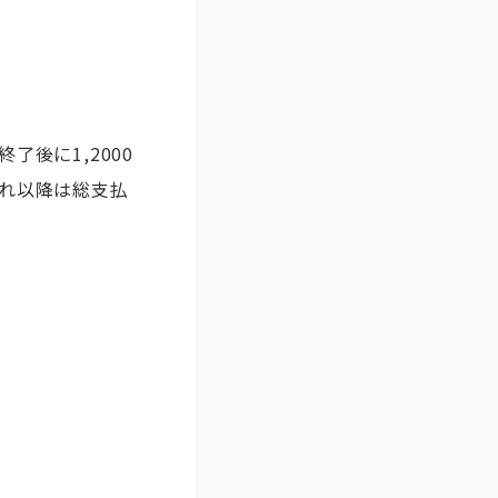
了後に1,2000
それ以降は総支払