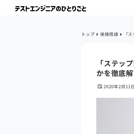
トップ
保険用語
「ス
「ステップ
かを徹底解
2020年2月11