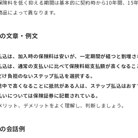
保険料を低く抑える期間は基本的に契約時から10年間、15
商品によって異なります。
の文章・例文
払込は、加入時の保険料は安いが、一定期間が経つと割増さ
払込は、通常の支払いに比べて保険料総支払額が高くなるこ
だけ負担のないステップ払込を選択する。
途中で高くなることに抵抗がある人は、ステップ払込はおす
払いについては保険証券に記載されている。
メリット、デメリットをよく理解し、判断しましょう。
の会話例