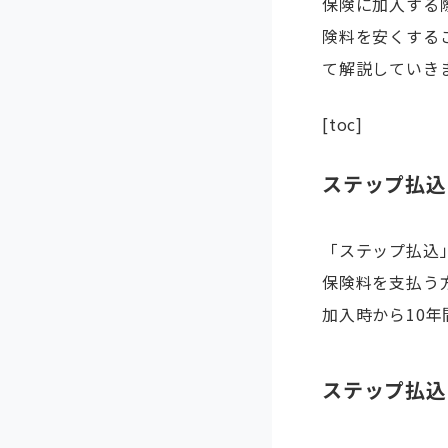
保険に加入する
険料を安くする
て解説していき
[toc]
ステップ払込
「ステップ払込
保険料を支払う
加入時から10
ステップ払込