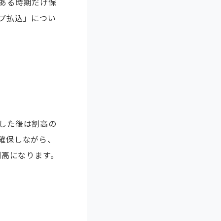
ある時期だけ保
プ払込」につい
した後は割高の
確保しながら、
割高になります。